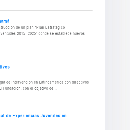
anamá
rucción de un plan “Plan Estratégico
 Juventudes 2015- 2025” donde se establece nuevos
tivos
egia de intervención en Latinoamérica con directivos
u Fundación, con el objetivo de...
al de Experiencias Juveniles en