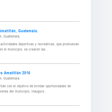
Amatitlán, Guatemala.
án, Guatemala
r actividades deportivas y recreativas, que promuevan
n el municipio, se crearon las...
es Amatitlán 2016
án, Guatemala
tlán con el objetivo de brindar oportunidades de
óvenes del municipio, inauguro...