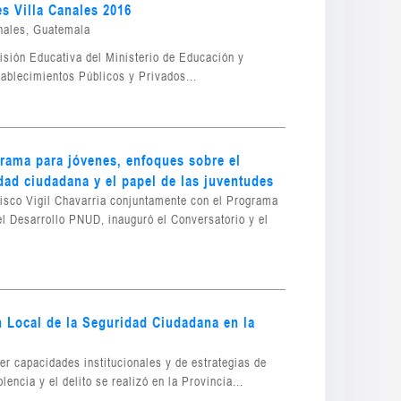
es Villa Canales 2016
anales, Guatemala
isión Educativa del Ministerio de Educación y
ablecimientos Públicos y Privados...
rama para jóvenes, enfoques sobre el
dad ciudadana y el papel de las juventudes
isco Vigil Chavarria conjuntamente con el Programa
l Desarrollo PNUD, inauguró el Conversatorio y el
 Local de la Seguridad Ciudadana en la
cer capacidades institucionales y de estrategias de
lencia y el delito se realizó en la Provincia...