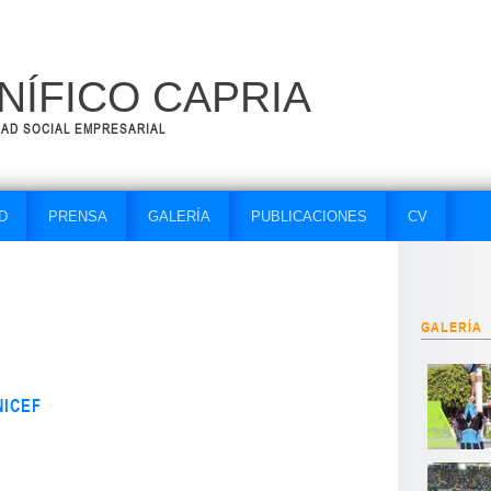
ÍFICO CAPRIA
DAD SOCIAL EMPRESARIAL
D
PRENSA
GALERÍA
PUBLICACIONES
CV
GALERÍA
NICEF