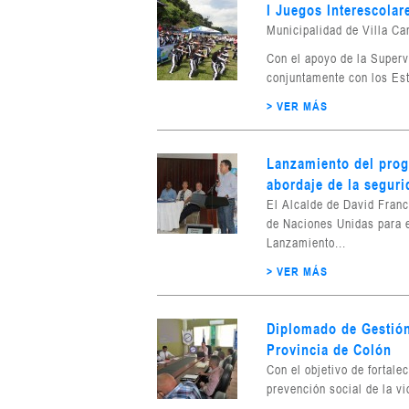
I Juegos Interescolar
Municipalidad de Villa C
Con el apoyo de la Superv
conjuntamente con los Est
> VER MÁS
Lanzamiento del prog
abordaje de la seguri
El Alcalde de David Franc
de Naciones Unidas para e
Lanzamiento...
> VER MÁS
Diplomado de Gestión
Provincia de Colón
Con el objetivo de fortale
prevención social de la vio