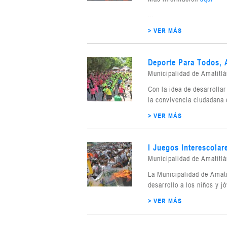
...
> VER MÁS
Deporte Para Todos, 
Municipalidad de Amatitl
Con la idea de desarrolla
la convivencia ciudadana e
> VER MÁS
I Juegos Interescolar
Municipalidad de Amatitl
La Municipalidad de Amati
desarrollo a los niños y j
> VER MÁS