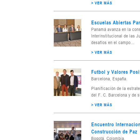
> VER MÁS
Escuelas Abiertas P
Panamá avanza en la const
Interinstitucional de las
desafíos en el campo...
> VER MÁS
Futbol y Valores Posi
Barcelona, España.
Planificación de la estrat
del F. C. Barcelona y de s
> VER MÁS
Encuentro Internacion
Construcción de Paz
Bogotá, Colombia.