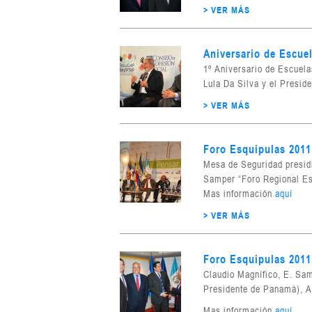
> VER MÁS
Aniversario de Escuel
1º Aniversario de Escuelas
Lula Da Silva y el Presi
> VER MÁS
Foro Esquipulas 2011
Mesa de Seguridad presid
Samper “Foro Regional Es
Mas información
aquí
> VER MÁS
Foro Esquipulas 2011
Claudio Magnífico, E. Sam
Presidente de Panamá), A
Mas información
aquí