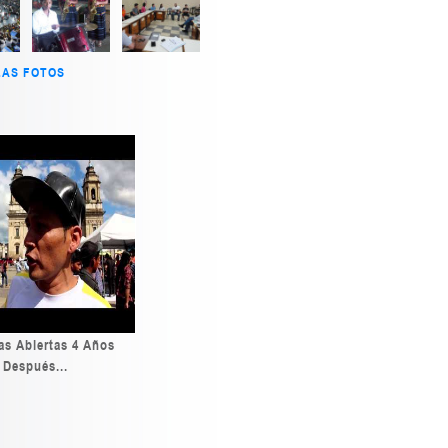
LAS FOTOS
as Abiertas 4 Años
Después...