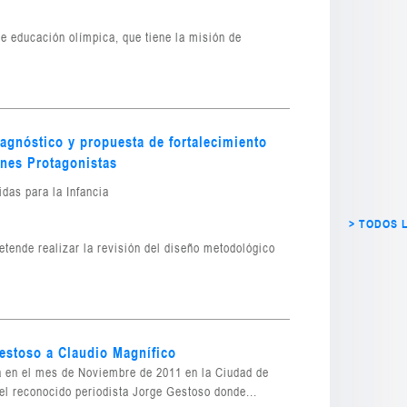
e educación olímpica, que tiene la misión de
iagnóstico y propuesta de fortalecimiento
nes Protagonistas
das para la Infancia
> TODOS 
etende realizar la revisión del diseño metodológico
Gestoso a Claudio Magnífico
da en el mes de Noviembre de 2011 en la Ciudad de
l reconocido periodista Jorge Gestoso donde...