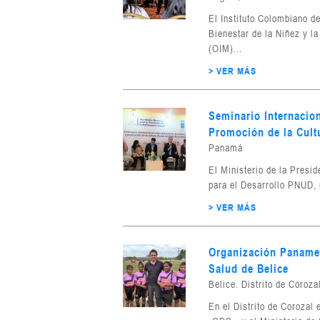
El Instituto Colombiano de
Bienestar de la Niñez y l
(OIM)...
> VER MÁS
Seminario Internacio
Promoción de la Cult
Panamá
El Ministerio de la Pres
para el Desarrollo PNUD, r
> VER MÁS
Organización Panamer
Salud de Belice
Belice. Distrito de Coroza
En el Distrito de Corozal