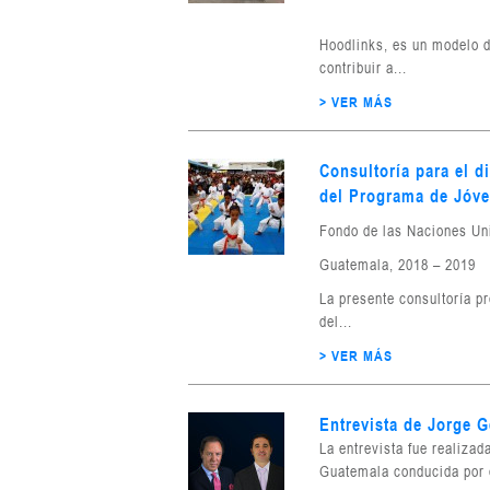
Hoodlinks, es un modelo d
contribuir a...
> VER MÁS
Consultoría para el d
del Programa de Jóve
Fondo de las Naciones Uni
Guatemala, 2018 – 2019
La presente consultoría pr
del...
> VER MÁS
Entrevista de Jorge 
La entrevista fue realiza
Guatemala conducida por e