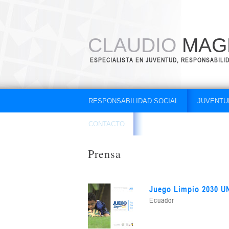
CLAUDIO
MAGN
ESPECIALISTA EN JUVENTUD, RESPONSABILI
RESPONSABILIDAD SOCIAL
JUVENTU
CONTACTO
Prensa
Juego Limpio 2030 U
Ecuador