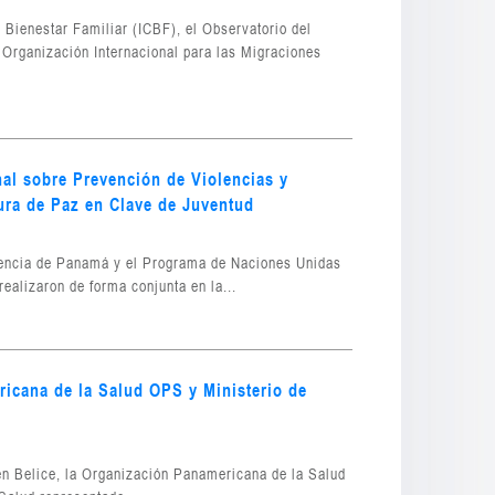
 Bienestar Familiar (ICBF), el Observatorio del
a Organización Internacional para las Migraciones
nal sobre Prevención de Violencias y
ura de Paz en Clave de Juventud
idencia de Panamá y el Programa de Naciones Unidas
ealizaron de forma conjunta en la...
icana de la Salud OPS y Ministerio de
l
 en Belice, la Organización Panamericana de la Salud