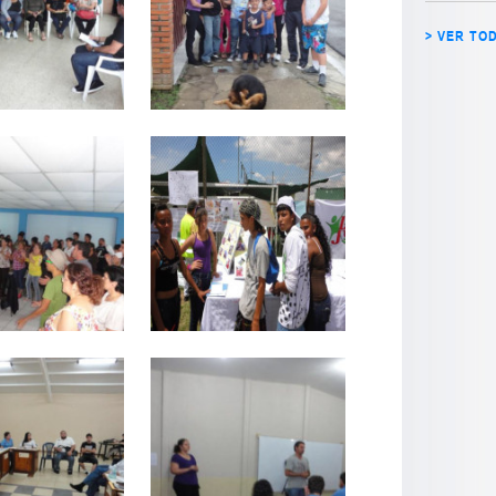
> VER TO