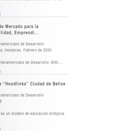
..
S
de Mercado para la
lidad, Emprendi...
ramericano de Desarrollo
a, Honduras, Febrero de 2020
nteramericano de Desarrollo -BID-...
S
 “Hoodlinks” Ciudad de Belice
ramericano de Desarrollo
8
 es un modelo de educación olímpica,
.
S