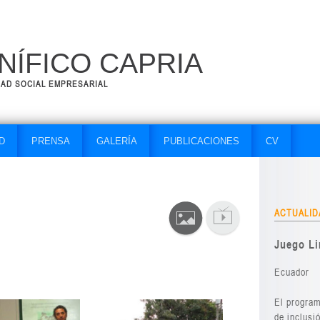
ÍFICO CAPRIA
DAD SOCIAL EMPRESARIAL
D
PRENSA
GALERÍA
PUBLICACIONES
CV
ACTUALID
Juego L
Ecuador
El program
de inclusi