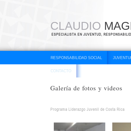
CLAUDIO
MAGN
ESPECIALISTA EN JUVENTUD, RESPONSABILI
RESPONSABILIDAD SOCIAL
JUVENTU
CONTACTO
Galería de fotos y videos
Programa Liderazgo Juvenil de Costa Rica