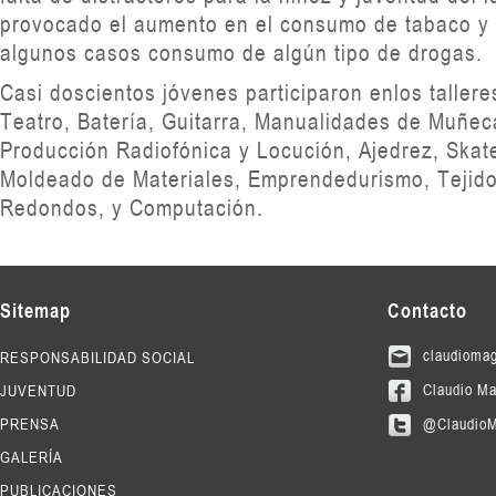
provocado el aumento en el consumo de tabaco y 
algunos casos consumo de algún tipo de drogas.
Casi doscientos jóvenes participaron enlos tallere
Teatro, Batería, Guitarra, Manualidades de Muñec
Producción Radiofónica y Locución, Ajedrez, Skate
Moldeado de Materiales, Emprendedurismo, Tejido
Redondos, y Computación.
Sitemap
Contacto
claudioma
RESPONSABILIDAD SOCIAL
Claudio Ma
JUVENTUD
PRENSA
@Claudio
GALERÍA
PUBLICACIONES