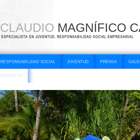
CLAUDIO
MAGNÍFICO C
ESPECIALISTA EN JUVENTUD, RESPONSABILIDAD SOCIAL EMPRESARIAL
RESPONSABILIDAD SOCIAL
JUVENTUD
PRENSA
GALE
CONTACTO