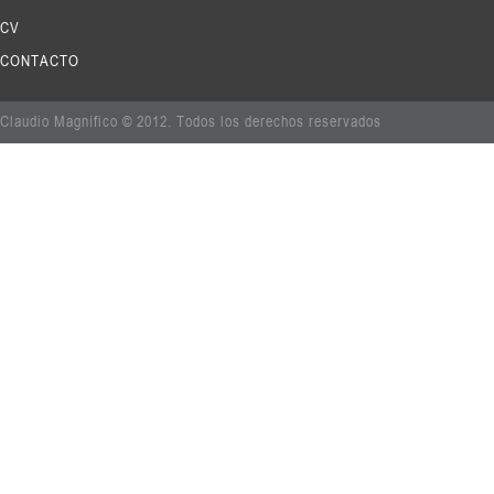
CV
CONTACTO
Claudio Magnífico © 2012. Todos los derechos reservados