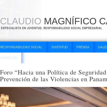
CLAUDIO
MAGNÍFICO C
ESPECIALISTA EN JUVENTUD, RESPONSABILIDAD SOCIAL EMPRESARIAL
RESPONSABILIDAD SOCIAL
JUVENTUD
PRENSA
GALE
CONTACTO
Foro “Hacia una Política de Seguridad
Prevención de las Violencias en Pana