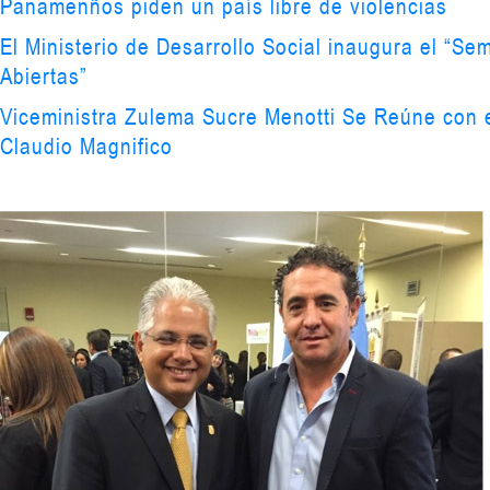
Panamenños piden un país libre de violencias
El Ministerio de Desarrollo Social inaugura el “Se
Abiertas”
Viceministra Zulema Sucre Menotti Se Reúne con e
Claudio Magnifico