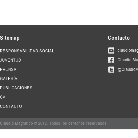
Sitemap
Contacto
claudioma
RESPONSABILIDAD SOCIAL
Claudio Ma
JUVENTUD
PRENSA
@Claudio
GALERÍA
PUBLICACIONES
CV
CONTACTO
Claudio Magnífico © 2012. Todos los derechos reservados